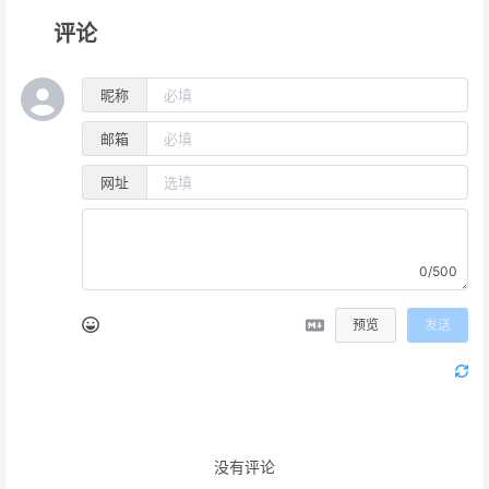
评论
昵称
邮箱
网址
0/500
预览
发送
没有评论