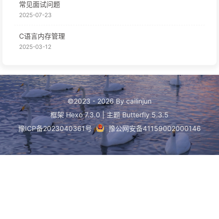
常见面试问题
2025-07-23
C语言内存管理
2025-03-12
©2023 - 2026 By cailinjun
框架
Hexo 7.3.0
|
主题
Butterfly 5.3.5
豫ICP备2023040361号
豫公网安备41159002000146