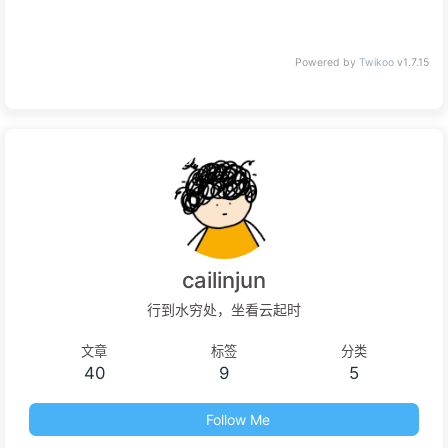
Powered by
Twikoo
v1.7.15
cailinjun
行到水穷处，坐看云起时
文章
标签
分类
40
9
5
Follow Me