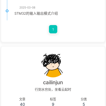
2025-03-08
STM32的输入输出模式介绍
1
cailinjun
行到水穷处，坐看云起时
文章
标签
分类
40
9
5