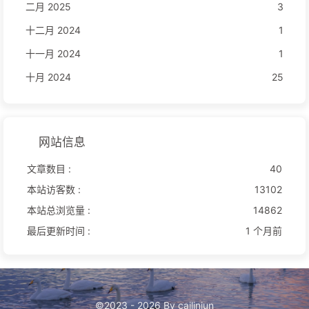
二月 2025
3
十二月 2024
1
十一月 2024
1
十月 2024
25
网站信息
文章数目 :
40
本站访客数 :
13102
本站总浏览量 :
14862
最后更新时间 :
1 个月前
©2023 - 2026 By cailinjun