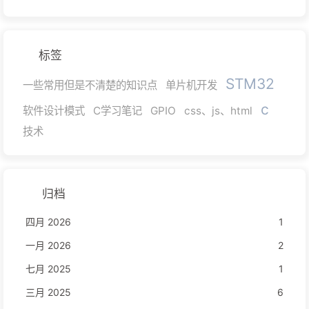
标签
STM32
一些常用但是不清楚的知识点
单片机开发
c
软件设计模式
C学习笔记
GPIO
css、js、html
技术
归档
四月 2026
1
一月 2026
2
七月 2025
1
三月 2025
6